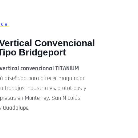
ECA
Vertical Convencional
ipo Bridgeport
vertical convencional TITANIUM
á diseñada para ofrecer maquinado
en trabajos industriales, prototipos y
presas en Monterrey, San Nicolás,
y Guadalupe.