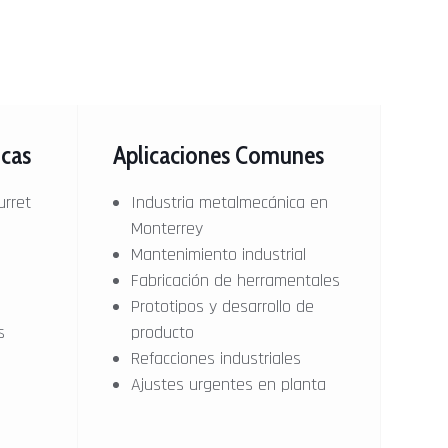
icas
Aplicaciones Comunes
urret
Industria metalmecánica en
Monterrey
Mantenimiento industrial
a
Fabricación de herramentales
Prototipos y desarrollo de
s
producto
Refacciones industriales
Ajustes urgentes en planta