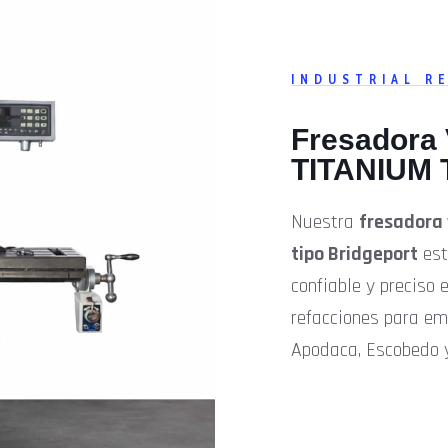
INDUSTRIAL R
Fresadora 
TITANIUM T
Nuestra
fresadora 
tipo Bridgeport
est
confiable y preciso 
refacciones para em
Apodaca, Escobedo 