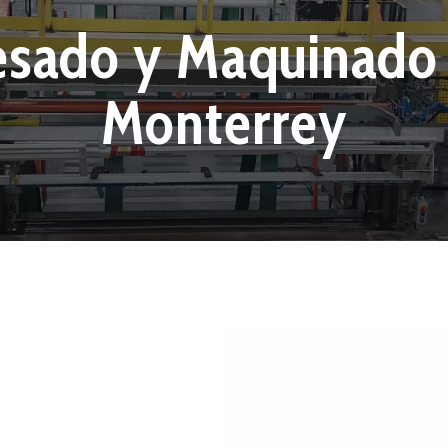
resado y Maquinado 
Monterrey