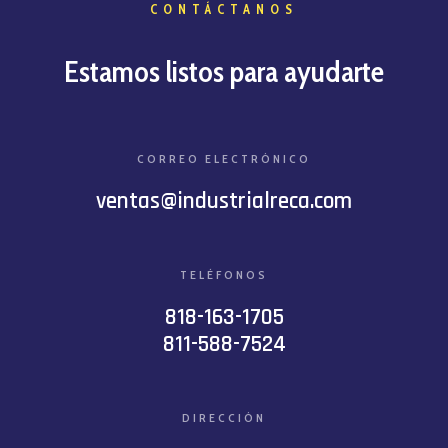
CONTÁCTANOS
Estamos listos para ayudarte
CORREO ELECTRÓNICO
ventas@industrialreca.com
TELÉFONOS
818-163-1705
811-588-7524
DIRECCIÓN