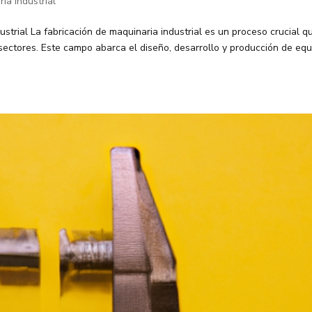
ia industrial
dustrial La fabricación de maquinaria industrial es un proceso crucial q
s sectores. Este campo abarca el diseño, desarrollo y producción de eq