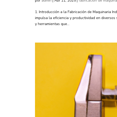
por
admin
|
Abr 21, 2025
|
fabricación de maquinar
1. Introducción a la Fabricación de Maquinaria In
impulsa la eficiencia y productividad en diverso
y herramientas que...