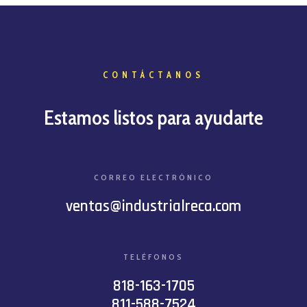
CONTÁCTANOS
Estamos listos para ayudarte
CORREO ELECTRÓNICO
ventas@industrialreca.com
TELÉFONOS
818-163-1705
811-588-7524