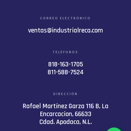
CORREO ELECTRÓNICO
ventas@industrialreca.com
TELÉFONOS
818-163-1705
811-588-7524
DIRECCIÓN
Rafael Martínez Garza 116 B, La
Encarcacion, 66633
Cdad. Apodaca, N.L.