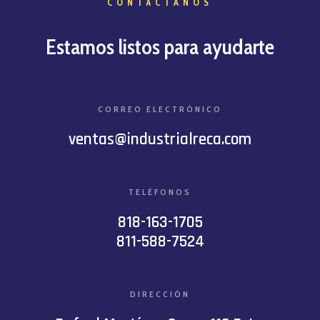
CONTÁCTANOS
Estamos listos para ayudarte
CORREO ELECTRÓNICO
ventas@industrialreca.com
TELÉFONOS
818-163-1705
811-588-7524
DIRECCIÓN