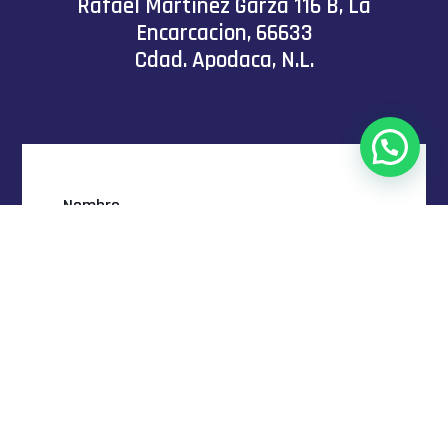
Rafael Martínez Garza 116 B, La
Encarcacion, 66633
Cdad. Apodaca, N.L.